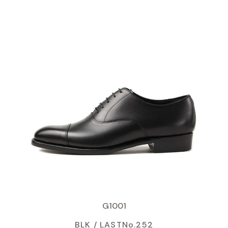
G1001
BLK /
LASTNo.252