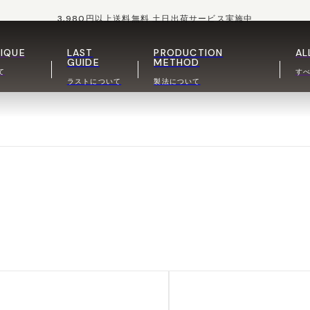
3,980円以上送料無料 土日出荷サービス実施中
IQUE
LAST
PRODUCTION
AL
GUIDE
METHOD
て
す
ラストについて
製法について