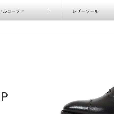
セルローファ
レザーソール
IP