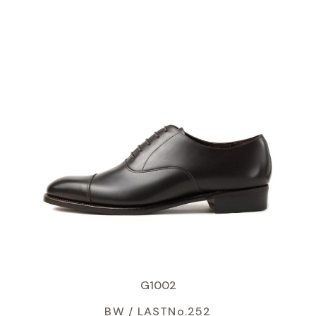
G1002
BW /
LASTNo.252