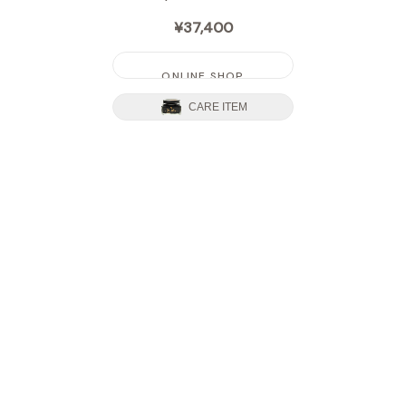
¥37,400
ONLINE SHOP
CARE ITEM