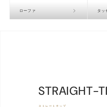
ローファ
タッ
STRAIGHT-T
ストレートチップ