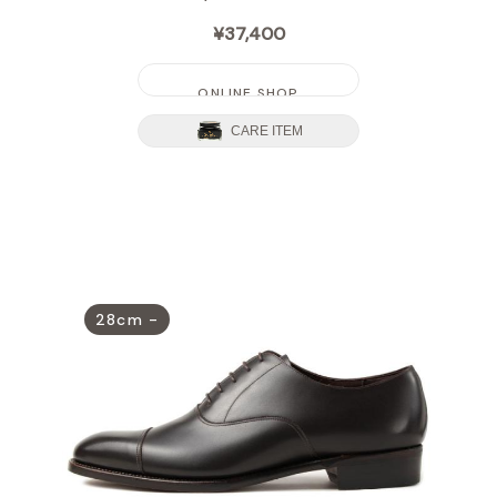
¥37,400
ONLINE SHOP
CARE ITEM