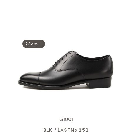
G1001
BLK /
LASTNo.252