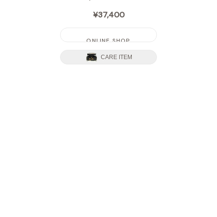
¥37,400
ONLINE SHOP
CARE ITEM